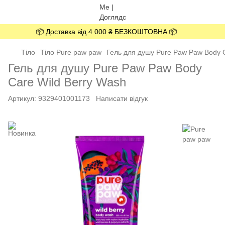
📦 Доставка від 4 000 ₴ БЕЗКОШТОВНА 📦
Тіло
Тіло Pure paw paw
Гель для душу Pure Paw Paw Body C
Гель для душу Pure Paw Paw Body
Care Wild Berry Wash
Артикул:
9329401001173
Написати відгук