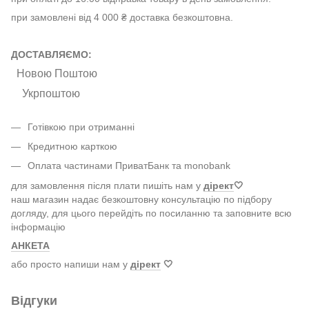
при замовлені від 4 000 ₴ доставка безкоштовна.
ДОСТАВЛЯЄМО:
Новою Поштою
Укрпоштою
Готівкою при отриманні
Кредитною карткою
Оплата частинами ПриватБанк та monobank
для замовлення після плати пишіть нам у
дірект
🤍
наш магазин надає безкоштовну консультацію по підбору
догляду, для цього перейдіть по посиланню та заповните всю
інформацію
АНКЕТА
або просто напиши нам у
дірект
🤍
Відгуки