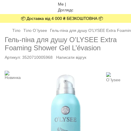
📦 Доставка від 4 000 ₴ БЕЗКОШТОВНА 📦
Тіло
Тіло O`lysee
Гель-піна для душу O'LYSEE Extra Foamin
Гель-піна для душу O'LYSEE Extra
Foaming Shower Gel L’évasion
Артикул:
3520710005968
Написати відгук