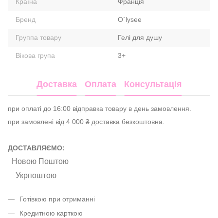
Країна
Франція
Бренд
O`lysee
Группа товару
Гелі для душу
Вікова група
3+
Доставка
Оплата
Консультація
при оплаті до 16:00 відправка товару в день замовлення.
при замовлені від 4 000 ₴ доставка безкоштовна.
ДОСТАВЛЯЄМО:
Новою Поштою
Укрпоштою
Готівкою при отриманні
Кредитною карткою