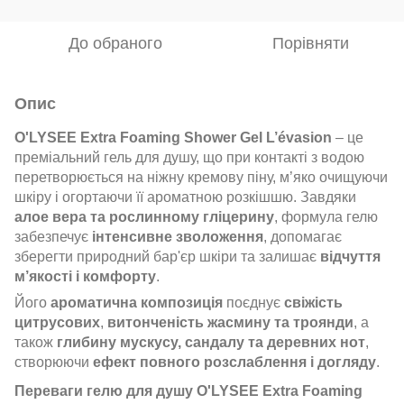
До обраного
Порівняти
Опис
O'LYSEE Extra Foaming Shower Gel L’évasion
– це
преміальний гель для душу, що при контакті з водою
перетворюється на ніжну кремову піну, м’яко очищуючи
шкіру і огортаючи її ароматною розкішшю.
Завдяки
алое вера та рослинному гліцерину
, формула гелю
забезпечує
інтенсивне зволоження
, допомагає
зберегти природний бар'єр шкіри та залишає
відчуття
м’якості і комфорту
.
Його
ароматична композиція
поєднує
свіжість
цитрусових
,
витонченість жасмину та троянди
, а
також
глибину мускусу, сандалу та деревних нот
,
створюючи
ефект повного розслаблення і догляду
.
Переваги гелю для душу O'LYSEE Extra Foaming