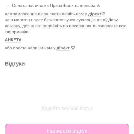
Оплата частинами ПриватБанк та monobank
для замовлення після плати пишіть нам у
дірект
🤍
наш магазин надає безкоштовну консультацію по підбору
догляду, для цього перейдіть по посиланню та заповните всю
інформацію
АНКЕТА
або просто напиши нам у
дірект
🤍
Відгуки
Додайте перший відгук
Написати відгук