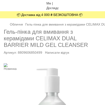
📦 Доставка від 4 000 ₴ БЕЗКОШТОВНА 📦
Обличчя
Гель-пінка для вмивання з керамідами CELIMAX 
Гель-пінка для вмивання з
керамідами CELIMAX DUAL
BARRIER MILD GEL CLEANSER
Артикул:
8809606850499
Написати відгук