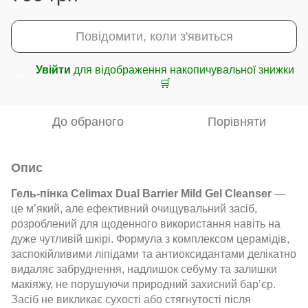
Повідомити, коли з'явиться
Увійти
для відображення накопичувальної знижки
%
🛒
До обраного
Порівняти
Опис
Гель-пінка Celimax Dual Barrier Mild Gel Cleanser
—
це м’який, але ефективний очищувальний засіб,
розроблений для щоденного використання навіть на
дуже чутливій шкірі. Формула з комплексом церамідів,
заспокійливими ліпідами та антиоксидантами делікатно
видаляє забруднення, надлишок себуму та залишки
макіяжу, не порушуючи природний захисний бар’єр.
Засіб не викликає сухості або стягнутості після