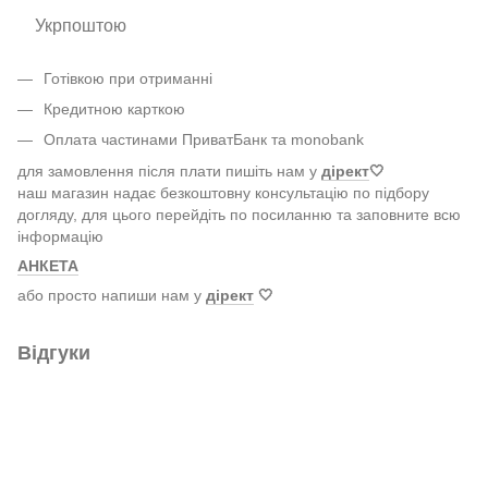
Укрпоштою
Готівкою при отриманні
Кредитною карткою
Оплата частинами ПриватБанк та monobank
для замовлення після плати пишіть нам у
дірект
🤍
наш магазин надає безкоштовну консультацію по підбору
догляду, для цього перейдіть по посиланню та заповните всю
інформацію
АНКЕТА
або просто напиши нам у
дірект
🤍
Відгуки