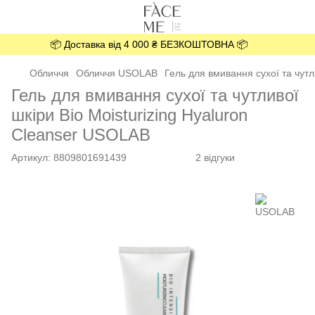
📦 Доставка від 4 000 ₴ БЕЗКОШТОВНА 📦
Обличчя
Обличчя USOLAB
Гель для вмивання сухої та чутл
Гель для вмивання сухої та чутливої
шкіри Bio Moisturizing Hyaluron
Cleanser USOLAB
Артикул:
8809801691439
2 відгуки