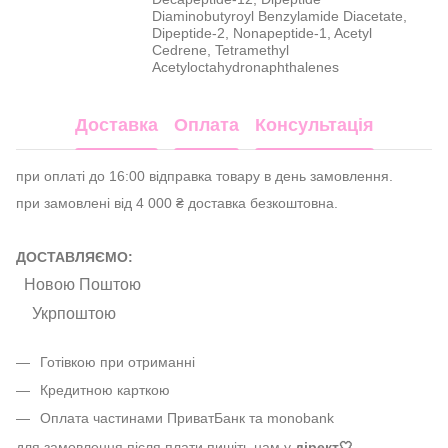
Diaminobutyroyl Benzylamide Diacetate,
Dipeptide-2, Nonapeptide-1, Acetyl
Cedrene, Tetramethyl
Acetyloctahydronaphthalenes
Доставка
Оплата
Консультація
при оплаті до 16:00 відправка товару в день замовлення.
при замовлені від 4 000 ₴ доставка безкоштовна.
ДОСТАВЛЯЄМО:
Новою Поштою
Укрпоштою
Готівкою при отриманні
Кредитною карткою
Оплата частинами ПриватБанк та monobank
для замовлення після плати пишіть нам у
дірект
🤍