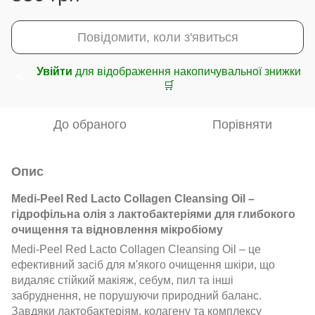
Повідомити, коли з'явиться
Увійти
для відображення накопичувальної знижки
%
🛒
До обраного
Порівняти
Опис
Medi-Peel Red Lacto Collagen Cleansing Oil –
гідрофільна олія з лактобактеріями для глибокого
очищення та відновлення мікробіому
Medi-Peel Red Lacto Collagen Cleansing Oil – це
ефективний засіб для м'якого очищення шкіри, що
видаляє стійкий макіяж, себум, пил та інші
забруднення, не порушуючи природний баланс.
Завдяки лактобактеріям, колагену та комплексу