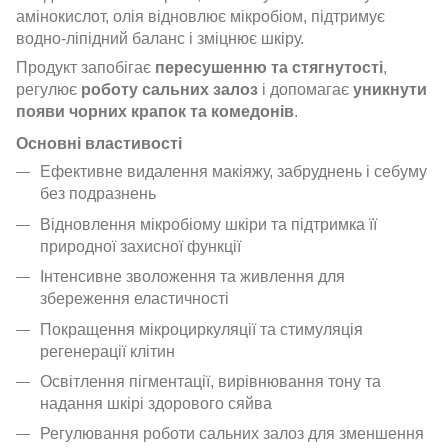
амінокислот, олія відновлює мікробіом, підтримує
водно-ліпідний баланс і зміцнює шкіру.
Продукт запобігає
пересушенню та стягнутості
,
регулює
роботу сальних залоз
і допомагає
уникнути
появи чорних крапок та комедонів
.
Основні властивості
Ефективне видалення макіяжу, забруднень і себуму
без подразнень
Відновлення мікробіому шкіри та підтримка її
природної захисної функції
Інтенсивне зволоження та живлення для
збереження еластичності
Покращення мікроциркуляції та стимуляція
регенерації клітин
Освітлення пігментації, вирівнювання тону та
надання шкірі здорового сяйва
Регулювання роботи сальних залоз для зменшення