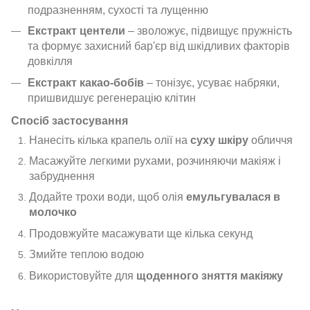
подразненням, сухості та лущенню
Екстракт центели
– зволожує, підвищує пружність
та формує захисний бар'єр від шкідливих факторів
довкілля
Екстракт какао-бобів
– тонізує, усуває набряки,
пришвидшує регенерацію клітин
Спосіб застосування
Нанесіть кілька крапель олії на
суху шкіру
обличчя
Масажуйте легкими рухами, розчиняючи макіяж і
забруднення
Додайте трохи води, щоб олія
емульгувалася в
молочко
Продовжуйте масажувати ще кілька секунд
Змийте теплою водою
Використовуйте для
щоденного
зняття макіяжу