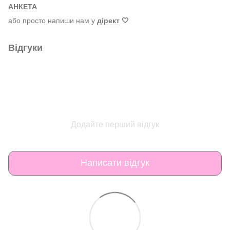
АНКЕТА
або просто напиши нам у
дірект
🤍
Відгуки
Додайте перший відгук
Написати відгук