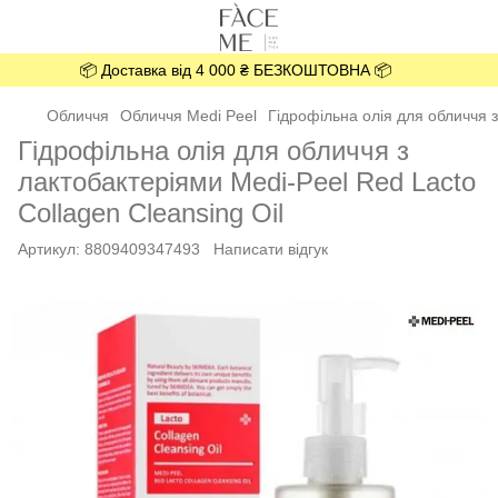
📦 Доставка від 4 000 ₴ БЕЗКОШТОВНА 📦
Обличчя
Обличчя Medi Peel
Гідрофільна олія для обличчя з
Гідрофільна олія для обличчя з
лактобактеріями Medi-Peel Red Lacto
Collagen Cleansing Oil
Артикул:
8809409347493
Написати відгук