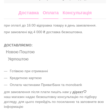
Доставка
Оплата
Консультація
при оплаті до 16:00 відправка товару в день замовлення.
при замовлені від 4 000 ₴ доставка безкоштовна.
ДОСТАВЛЯЄМО:
Новою Поштою
Укрпоштою
Готівкою при отриманні
Кредитною карткою
Оплата частинами ПриватБанк та monobank
для замовлення після плати пишіть нам у
дірект
🤍
наш магазин надає безкоштовну консультацію по підбору
догляду, для цього перейдіть по посиланню та заповните всю
інформацію