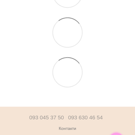
093 045 37 50
093 630 46 54
Контакти