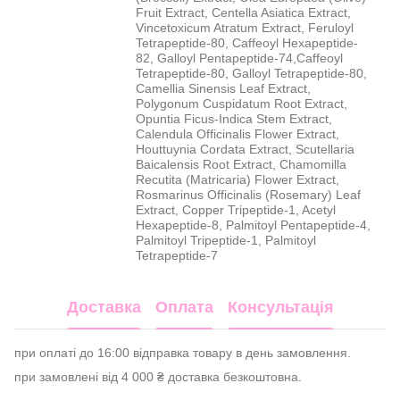
Fruit Extract, Centella Asiatica Extract,
Vincetoxicum Atratum Extract, Feruloyl
Tetrapeptide-80, Caffeoyl Hexapeptide-
82, Galloyl Pentapeptide-74,Caffeoyl
Tetrapeptide-80, Galloyl Tetrapeptide-80,
Camellia Sinensis Leaf Extract,
Polygonum Cuspidatum Root Extract,
Opuntia Ficus-Indica Stem Extract,
Calendula Officinalis Flower Extract,
Houttuynia Cordata Extract, Scutellaria
Baicalensis Root Extract, Chamomilla
Recutita (Matricaria) Flower Extract,
Rosmarinus Officinalis (Rosemary) Leaf
Extract, Copper Tripeptide-1, Acetyl
Hexapeptide-8, Palmitoyl Pentapeptide-4,
Palmitoyl Tripeptide-1, Palmitoyl
Tetrapeptide-7
Доставка
Оплата
Консультація
при оплаті до 16:00 відправка товару в день замовлення.
при замовлені від 4 000 ₴ доставка безкоштовна.