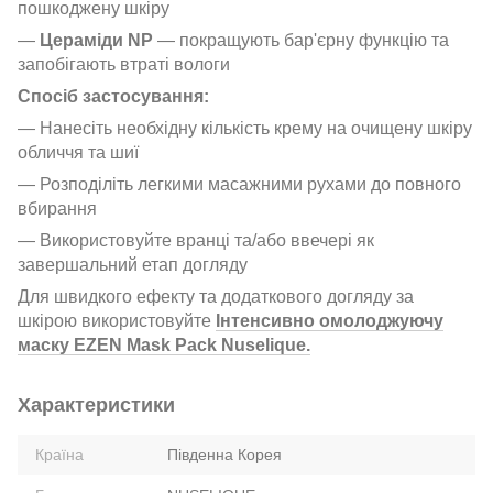
пошкоджену шкіру
—
Цераміди NP
— покращують бар'єрну функцію та
запобігають втраті вологи
Спосіб застосування:
— Нанесіть необхідну кількість крему на очищену шкіру
обличчя та шиї
— Розподіліть легкими масажними рухами до повного
вбирання
— Використовуйте вранці та/або ввечері як
завершальний етап догляду
Для швидкого ефекту та додаткового догляду за
шкірою використовуйте
Інтенсивно омолоджуючу
маску EZEN Mask Pack Nuselique.
Характеристики
Країна
Південна Корея