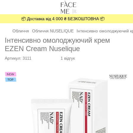
📦 Доставка від 4 000 ₴ БЕЗКОШТОВНА 📦
Обличчя
Обличчя NUSELIQUE
Інтенсивно омолоджуючий к
Інтенсивно омолоджуючий крем
EZEN Cream Nuselique
Артикул:
3111
1 відгук