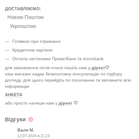
ДОСТАВЛЯЄМО:
Новою Поштою
Укрпоштою
Готівкою при отриманні
Кредитною карткою
Оплата частинами ПриватБанк та monobank
для замовлення після плати пишіть нам у
дірект
🤍
наш магазин надає безкоштовну консультацію по підбору
догляду, для цього перейдіть по посиланню та заповните всю
інформацію
АНКЕТА
або просто напиши нам у
дірект
🤍
Відгуки
1
Валя М.
12.07.2026 в 11:23