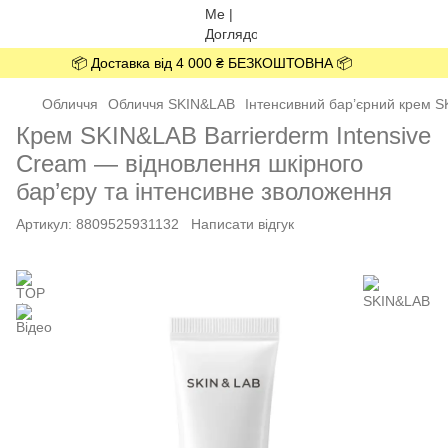
📦 Доставка від 4 000 ₴ БЕЗКОШТОВНА 📦
Обличчя
Обличчя SKIN&LAB
Інтенсивний бар’єрний крем S
Крем SKIN&LAB Barrierderm Intensive
Cream — відновлення шкірного
бар’єру та інтенсивне зволоження
Артикул:
8809525931132
Написати відгук