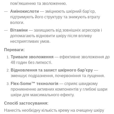
пом’якшенню та зволоженню.
Амінокислоти
— зміцнюють шкірний бар’єр,
підтримують його структуру та знижують втрату
вологи.
Вітаміни
— захищають від зовнішніх агресорів і
допомагають відновити шкіру після впливу
несприятливих умов.
Переваги:
Тривале зволоження
— ефективне зволоження до
48 годин без липкості.
Відновлення та захист шкірного бар’єру
—
зменшує подразнення, почервоніння та лущення.
Flex-Some™ технологія
— сприяє швидкому
проникненню активних компонентів у глибокі шари
шкіри для максимального ефекту.
Спосіб застосування:
Нанесіть необхідну кількість крему на очищену шкіру