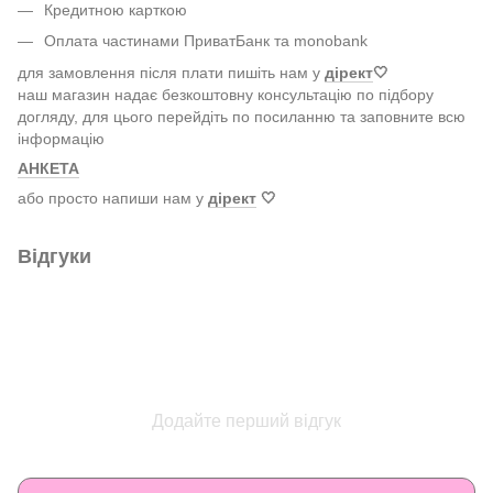
Кредитною карткою
Оплата частинами ПриватБанк та monobank
для замовлення після плати пишіть нам у
дірект
🤍
наш магазин надає безкоштовну консультацію по підбору
догляду, для цього перейдіть по посиланню та заповните всю
інформацію
АНКЕТА
або просто напиши нам у
дірект
🤍
Відгуки
Додайте перший відгук