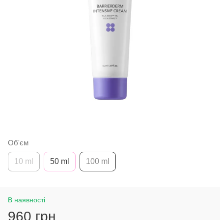
Об'єм
10 ml
50 ml
100 ml
В наявності
960 грн