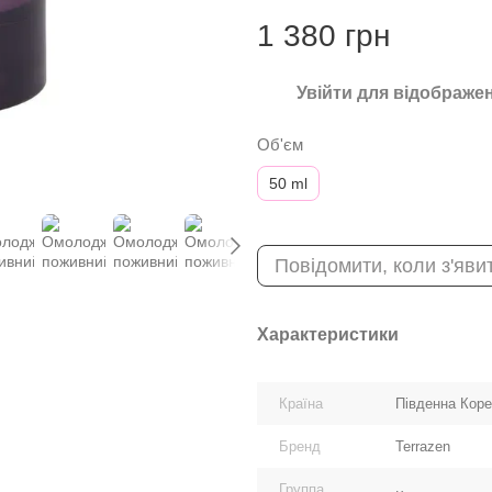
1 380 грн
Увійти
для відображен
%
Об'єм
50 ml
Повідомити, коли з'яви
Характеристики
Країна
Південна Кор
Бренд
Terrazen
Группа