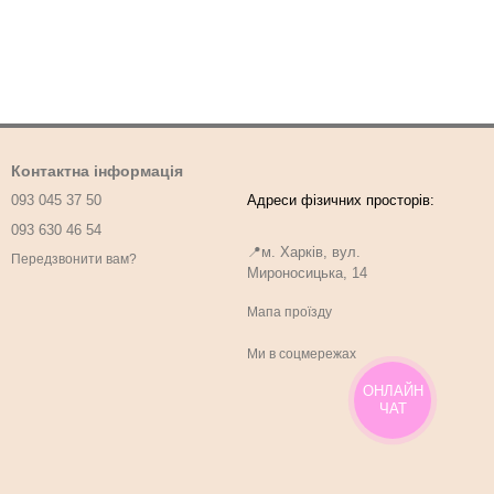
Контактна інформація
093 045 37 50
093 630 46 54
📍м. Харків, вул.
Передзвонити вам?
Мироносицька, 14
Мапа проїзду
Ми в соцмережах
ОНЛАЙН
ЧАТ