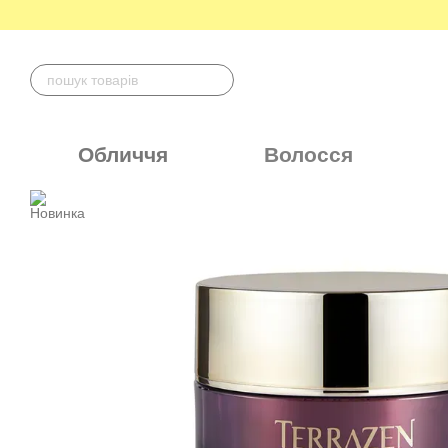
Перейти до основного контенту
Обличчя
Волосся