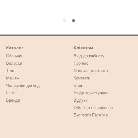
Каталог
Клієнтам
Обличчя
Вхід до кабінету
Волосся
Про нас
Тіло
Оплата і доставка
Макіяж
Контакти
Чоловічий догляд
Блог
Інше
Угода користувача
Бренди
Відгуки
Обмін та повернення
Експерти Face Me