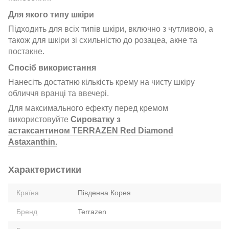
Для якого типу шкіри
Підходить для всіх типів шкіри, включно з чутливою, а
також для шкіри зі схильністю до розацеа, акне та
постакне.
Спосіб використання
Нанесіть достатню кількість крему на чисту шкіру
обличчя вранці та ввечері.
Для максимального ефекту перед кремом
використовуйте
Сироватку з
а
стаксантином
TERRAZEN Red Diamond
Astaxanthin.
Характеристики
Країна
Південна Корея
Бренд
Terrazen