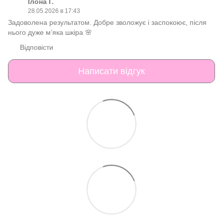
Ілона Г.
28.05.2026 в 17:43
Задоволена результатом. Добре зволожує і заспокоює, після
нього дуже мʼяка шкіра 🌸
Відповісти
Написати відгук