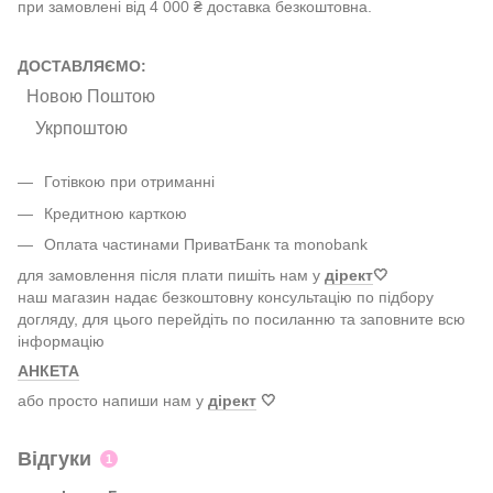
при замовлені від 4 000 ₴ доставка безкоштовна.
ДОСТАВЛЯЄМО:
Новою Поштою
Укрпоштою
Готівкою при отриманні
Кредитною карткою
Оплата частинами ПриватБанк та monobank
для замовлення після плати пишіть нам у
дірект
🤍
наш магазин надає безкоштовну консультацію по підбору
догляду, для цього перейдіть по посиланню та заповните всю
інформацію
АНКЕТА
або просто напиши нам у
дірект
🤍
Відгуки
1