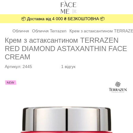
📦 Доставка від 4 000 ₴ БЕЗКОШТОВНА 📦
Обличчя
Обличчя Terrazen
Крем з астаксантином TERRA
Крем з астаксантином TERRAZEN
RED DIAMOND ASTAXANTHIN FACE
CREAM
Артикул:
2445
1 відгук