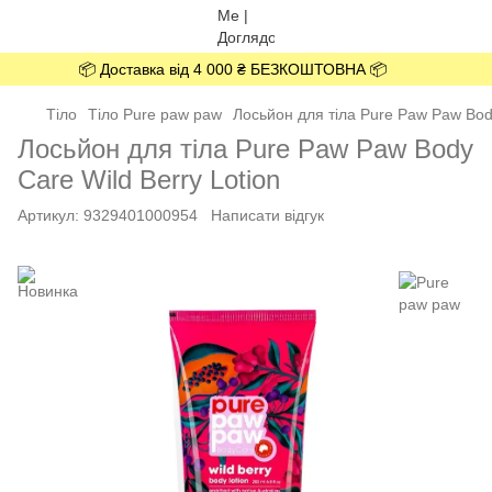
📦 Доставка від 4 000 ₴ БЕЗКОШТОВНА 📦
Тіло
Тіло Pure paw paw
Лосьйон для тіла Pure Paw Paw Body
Лосьйон для тіла Pure Paw Paw Body
Care Wild Berry Lotion
Артикул:
9329401000954
Написати відгук