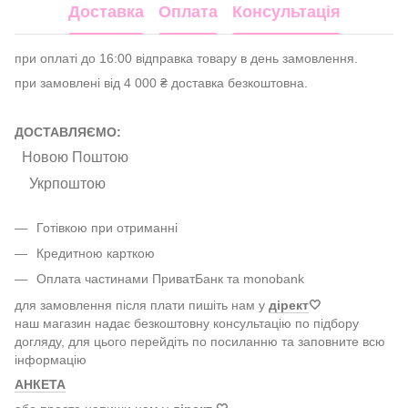
Доставка
Оплата
Консультація
при оплаті до 16:00 відправка товару в день замовлення.
при замовлені від 4 000 ₴ доставка безкоштовна.
ДОСТАВЛЯЄМО:
Новою Поштою
Укрпоштою
Готівкою при отриманні
Кредитною карткою
Оплата частинами ПриватБанк та monobank
для замовлення після плати пишіть нам у
дірект
🤍
наш магазин надає безкоштовну консультацію по підбору
догляду, для цього перейдіть по посиланню та заповните всю
інформацію
АНКЕТА