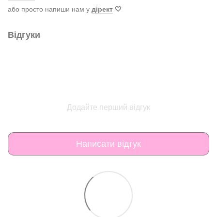
або просто напиши нам у
дірект
🤍
Відгуки
Додайте перший відгук
Написати відгук