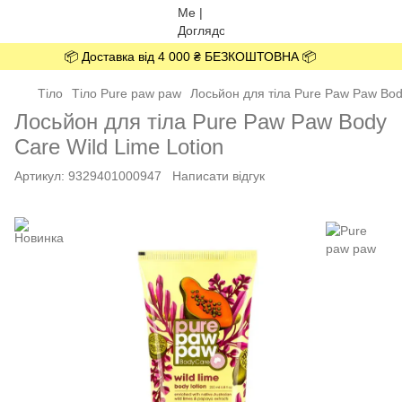
📦 Доставка від 4 000 ₴ БЕЗКОШТОВНА 📦
Тіло
Тіло Pure paw paw
Лосьйон для тіла Pure Paw Paw Body
Лосьйон для тіла Pure Paw Paw Body
Care Wild Lime Lotion
Артикул:
9329401000947
Написати відгук