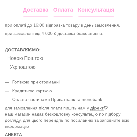
Доставка
Оплата
Консультація
при оплаті до 16:00 відправка товару в день замовлення.
при замовлені від 4 000 ₴ доставка безкоштовна.
ДОСТАВЛЯЄМО:
Новою Поштою
Укрпоштою
Готівкою при отриманні
Кредитною карткою
Оплата частинами ПриватБанк та monobank
для замовлення після плати пишіть нам у
дірект
🤍
наш магазин надає безкоштовну консультацію по підбору
догляду, для цього перейдіть по посиланню та заповните всю
інформацію
АНКЕТА