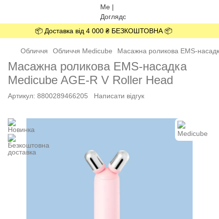
📦 Доставка від 4 000 ₴ БЕЗКОШТОВНА 📦
Обличчя
Обличчя Medicube
Масажна роликова EMS-насадка
Масажна роликова EMS-насадка
Medicube AGE-R V Roller Head
Артикул:
8800289466205
Написати відгук