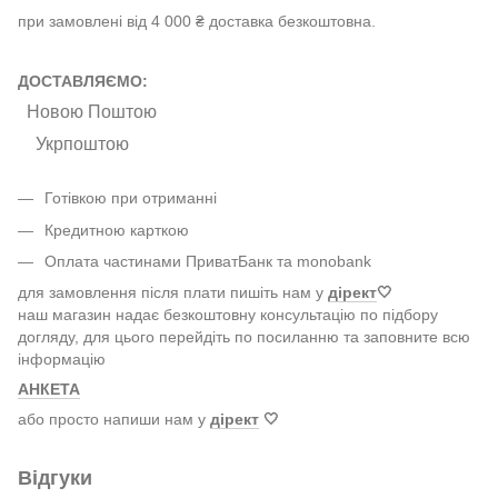
при замовлені від 4 000 ₴ доставка безкоштовна.
ДОСТАВЛЯЄМО:
Новою Поштою
Укрпоштою
Готівкою при отриманні
Кредитною карткою
Оплата частинами ПриватБанк та monobank
для замовлення після плати пишіть нам у
дірект
🤍
наш магазин надає безкоштовну консультацію по підбору
догляду, для цього перейдіть по посиланню та заповните всю
інформацію
АНКЕТА
або просто напиши нам у
дірект
🤍
Відгуки