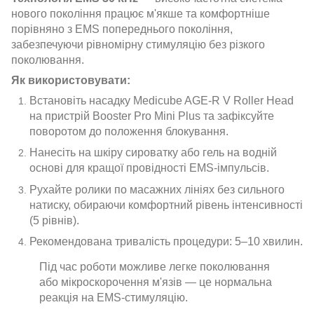
нового покоління працює м'якше та комфортніше
порівняно з EMS попереднього покоління,
забезпечуючи рівномірну стимуляцію без різкого
поколювання.
Як використовувати:
Встановіть насадку Medicube AGE-R V Roller Head
на пристрій Booster Pro Mini Plus та зафіксуйте
поворотом до положення блокування.
Нанесіть на шкіру сироватку або гель на водній
основі для кращої провідності EMS-імпульсів.
Рухайте ролики по масажних лініях без сильного
натиску, обираючи комфортний рівень інтенсивності
(5 рівнів).
Рекомендована тривалість процедури: 5–10 хвилин.
Під час роботи можливе легке поколювання
або мікроскорочення м'язів — це нормальна
реакція на EMS-стимуляцію.