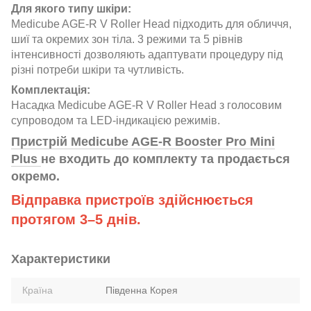
Для якого типу шкіри:
Medicube AGE-R V Roller Head підходить для обличчя,
шиї та окремих зон тіла. 3 режими та 5 рівнів
інтенсивності дозволяють адаптувати процедуру під
різні потреби шкіри та чутливість.
Комплектація:
Насадка Medicube AGE-R V Roller Head з голосовим
супроводом та LED-індикацією режимів.
Пристрій Medicube AGE-R Booster Pro Mini
Plus
не входить до комплекту та продається
окремо.
Відправка пристроїв здійснюється
протягом 3–5 днів.
Характеристики
Країна
Південна Корея