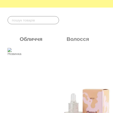
Перейти до основного контенту
Обличчя
Волосся