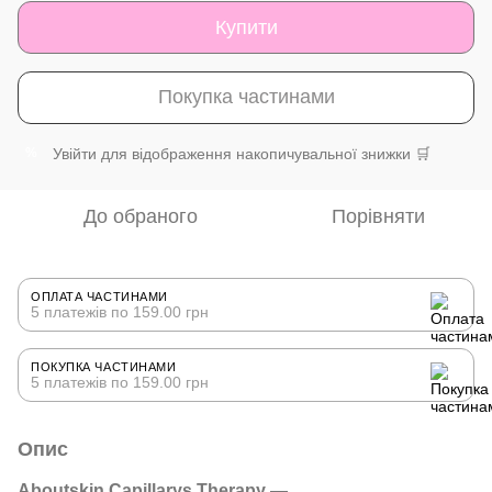
Купити
Покупка частинами
Увійти
для відображення накопичувальної знижки 🛒
%
До обраного
Порівняти
ОПЛАТА ЧАСТИНАМИ
5 платежів по 159.00 грн
ПОКУПКА ЧАСТИНАМИ
5 платежів по 159.00 грн
Опис
Aboutskin
Capillarys Therapy
—