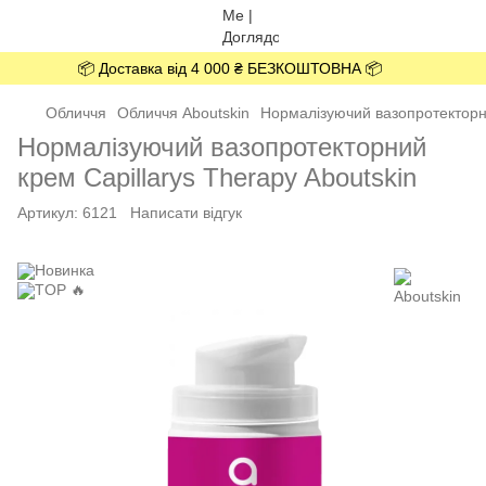
📦 Доставка від 4 000 ₴ БЕЗКОШТОВНА 📦
Обличчя
Обличчя Aboutskin
Нормалізуючий вазопротекторни
Нормалізуючий вазопротекторний
крем Capillarys Therapy Aboutskin
Артикул:
6121
Написати відгук