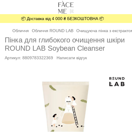
📦 Доставка від 4 000 ₴ БЕЗКОШТОВНА 📦
Обличчя
Обличчя ROUND LAB
Очищуюча пінка з екстракто
Пінка для глибокого очищення шкіри
ROUND LAB Soybean Cleanser
Артикул:
8809783322369
Написати відгук