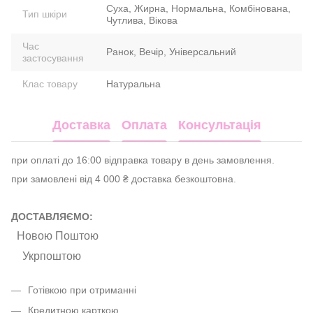
Суха, Жирна, Нормальна, Комбінована,
Тип шкіри
Чутлива, Вікова
Час
Ранок, Вечір, Універсальний
застосування
Клас товару
Натуральна
Доставка
Оплата
Консультація
при оплаті до 16:00 відправка товару в день замовлення.
при замовлені від 4 000 ₴ доставка безкоштовна.
ДОСТАВЛЯЄМО:
Новою Поштою
Укрпоштою
Готівкою при отриманні
Кредитною карткою