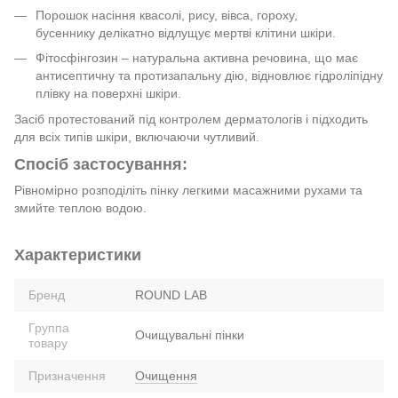
Порошок насіння квасолі, рису, вівса, гороху,
бусеннику делікатно відлущує мертві клітини шкіри.
Фітосфінгозин – натуральна активна речовина, що має
антисептичну та протизапальну дію, відновлює гідроліпідну
плівку на поверхні шкіри.
Засіб протестований під контролем дерматологів і підходить
для всіх типів шкіри, включаючи чутливий.
Спосіб застосування:
Рівномірно розподіліть пінку легкими масажними рухами та
змийте теплою водою.
Характеристики
Бренд
ROUND LAB
Группа
Очищувальні пінки
товару
Призначення
Очищення