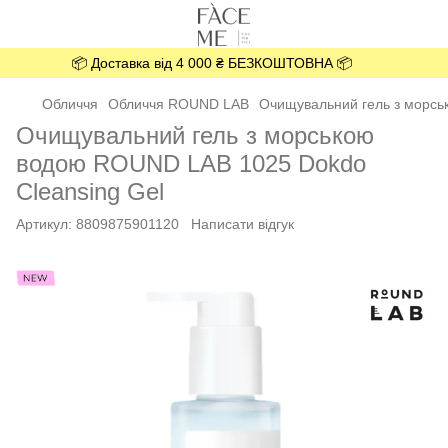
📦 Доставка від 4 000 ₴ БЕЗКОШТОВНА 📦
Обличчя
Обличчя ROUND LAB
Очищувальний гель з морсь
Очищувальний гель з морською
водою ROUND LAB 1025 Dokdo
Cleansing Gel
Артикул:
8809875901120
Написати відгук