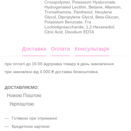
Crosspolymer, Potassium Hyaluronate,
Hydrogenated Lecithin, Betaine, Allantoin,
Tromethamine, Panthenol, Hexylene
Glycol, Dipropylene Glycol, Beta-Glucan,
Potassium Benzoate, Fra
Luctooligosaccharide, 1,2-Hexanediol,
Citric Acid, Disodium EDTA
Доставка
Оплата
Консультація
при оплаті до 16:00 відправка товару в день замовлення.
при замовлені від 4 000 ₴ доставка безкоштовна.
ДОСТАВЛЯЄМО:
Новою Поштою
Укрпоштою
Готівкою при отриманні
Кредитною карткою