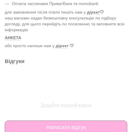
Оплата частинами ПриватБанк та monobank
для замовлення після плати пишіть нам у
дірект
🤍
наш магазин надає безкоштовну консультацію по підбору
догляду, для цього перейдіть по посиланню та заповните всю
інформацію
АНКЕТА
або просто напиши нам у
дірект
🤍
Відгуки
Додайте перший відгук
Написати відгук