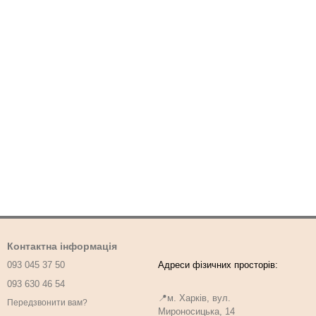
Контактна інформація
093 045 37 50
093 630 46 54
📍м. Харків, вул.
Передзвонити вам?
Мироносицька, 14