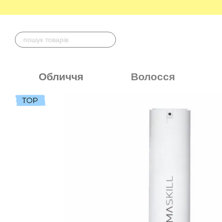
Перейти до основного контенту
Обличчя
Волосся