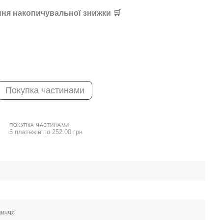
ня накопичувальної знижки 🛒
Покупка частинами
ПОКУПКА ЧАСТИНАМИ
5 платежів по 252.00 грн
личчя