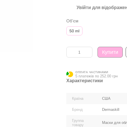
Увійти
для відображен
%
Об'єм
50 ml
Купити
ОПЛАТА ЧАСТИНАМИ
5 платежів по 252.00 грн
Характеристики
Країна
США
Бренд
Dermaskill
Группа
Маски для об
товару