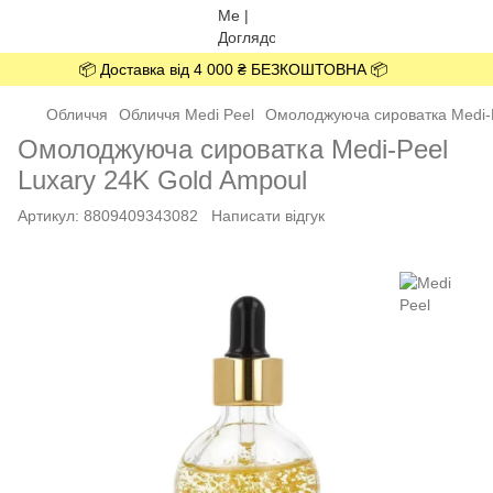
📦 Доставка від 4 000 ₴ БЕЗКОШТОВНА 📦
Обличчя
Обличчя Medi Peel
Омолоджуюча сироватка Medi-P
Омолоджуюча сироватка Medi-Peel
Luxary 24K Gold Ampoul
Артикул:
8809409343082
Написати відгук