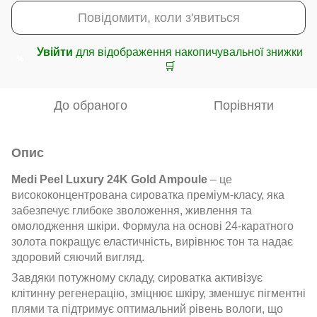
Повідомити, коли з'явиться
Увійти
для відображення накопичувальної знижки
%
🛒
До обраного
Порівняти
Опис
Medi Peel Luxury 24K Gold Ampoule
– це
висококонцентрована сироватка преміум-класу, яка
забезпечує глибоке зволоження, живлення та
омолодження шкіри. Формула на основі 24-каратного
золота покращує еластичність, вирівнює тон та надає
здоровий сяючий вигляд.
Завдяки потужному складу, сироватка активізує
клітинну регенерацію, зміцнює шкіру, зменшує пігментні
плями та підтримує оптимальний рівень вологи, що