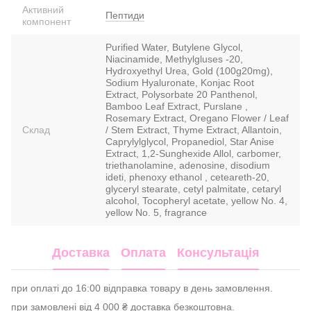
Активний
Пептиди
компонент
Purified Water, Butylene Glycol,
Niacinamide, Methylgluses -20,
Hydroxyethyl Urea, Gold (100g20mg),
Sodium Hyaluronate, Konjac Root
Extract, Polysorbate 20 Panthenol,
Bamboo Leaf Extract, Purslane ,
Rosemary Extract, Oregano Flower / Leaf
Склад
/ Stem Extract, Thyme Extract, Allantoin,
Caprylylglycol, Propanediol, Star Anise
Extract, 1,2-Sunghexide Allol, carbomer,
triethanolamine, adenosine, disodium
ideti, phenoxy ethanol , ceteareth-20,
glyceryl stearate, cetyl palmitate, cetaryl
alcohol, Tocopheryl acetate, yellow No. 4,
yellow No. 5, fragrance
Доставка
Оплата
Консультація
при оплаті до 16:00 відправка товару в день замовлення.
при замовлені від 4 000 ₴ доставка безкоштовна.