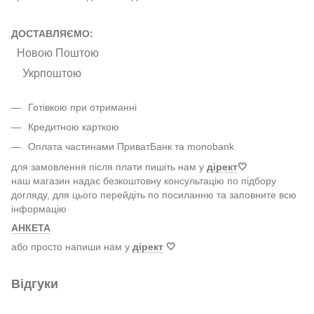
ДОСТАВЛЯЄМО:
Новою Поштою
Укрпоштою
Готівкою при отриманні
Кредитною карткою
Оплата частинами ПриватБанк та monobank
для замовлення після плати пишіть нам у
дірект
🤍
наш магазин надає безкоштовну консультацію по підбору
догляду, для цього перейдіть по посиланню та заповните всю
інформацію
АНКЕТА
або просто напиши нам у
дірект
🤍
Відгуки