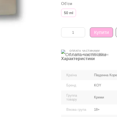
Об'єм
50 ml
Купити
ОПЛАТА ЧАСТИНАМИ
5 платежів по 637.00 грн
Характеристики
Країна
Південна Кор
Бренд
KOY
Группа
Креми
товару
Вікова група
18+