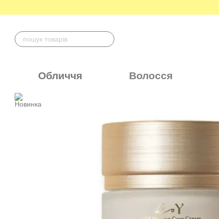
Перейти до основного контенту
Обличчя
Волосся