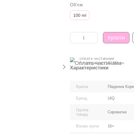
Об'єм
100 ml
Купити
ОПЛАТА ЧАСТИНАМИ
5 платежів по 142.00 грн
Характеристики
Країна
Південна Кор
Бренд
UIQ
Группа
Сироватки
товару
Вікова група
16+