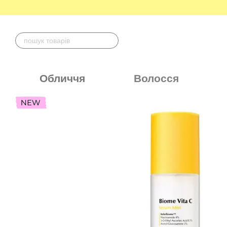
Перейти до основного контенту
Обличчя
Волосся