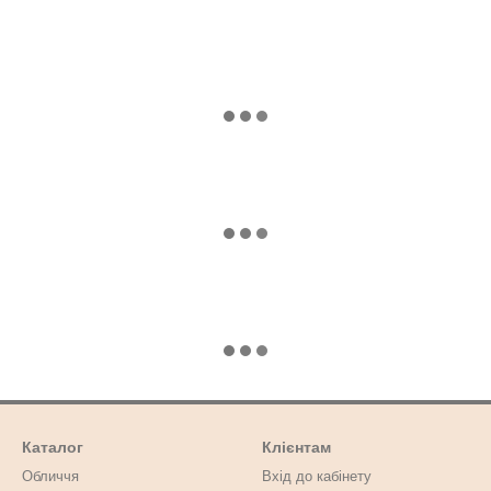
Каталог
Клієнтам
Обличчя
Вхід до кабінету