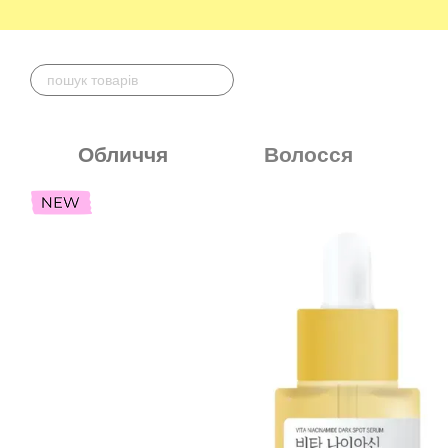
Перейти до основного контенту
Обличчя
Волосся