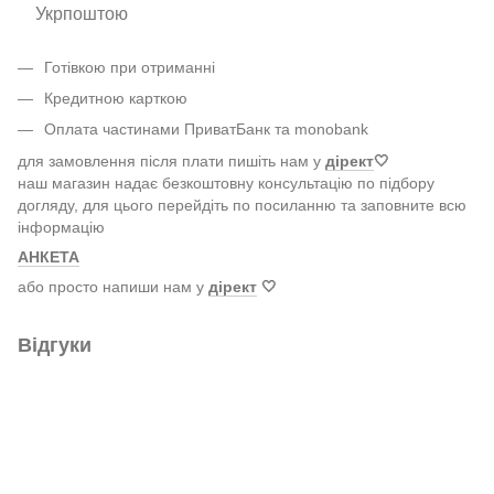
Укрпоштою
Готівкою при отриманні
Кредитною карткою
Оплата частинами ПриватБанк та monobank
для замовлення після плати пишіть нам у
дірект
🤍
наш магазин надає безкоштовну консультацію по підбору
догляду, для цього перейдіть по посиланню та заповните всю
інформацію
АНКЕТА
або просто напиши нам у
дірект
🤍
Відгуки