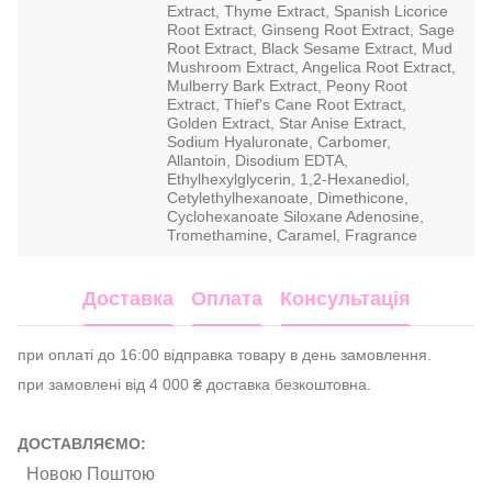
Extract, Thyme Extract, Spanish Licorice
Root Extract, Ginseng Root Extract, Sage
Root Extract, Black Sesame Extract, Mud
Mushroom Extract, Angelica Root Extract,
Mulberry Bark Extract, Peony Root
Extract, Thief's Cane Root Extract,
Golden Extract, Star Anise Extract,
Sodium Hyaluronate, Carbomer,
Allantoin, Disodium EDTA,
Ethylhexylglycerin, 1,2-Hexanediol,
Cetylethylhexanoate, Dimethicone,
Cyclohexanoate Siloxane Adenosine,
Tromethamine, Caramel, Fragrance
Доставка
Оплата
Консультація
при оплаті до 16:00 відправка товару в день замовлення.
при замовлені від 4 000 ₴ доставка безкоштовна.
ДОСТАВЛЯЄМО:
Новою Поштою