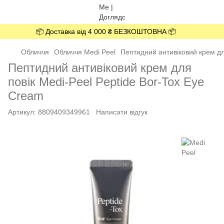
📦 Доставка від 4 000 ₴ БЕЗКОШТОВНА 📦
Обличчя
Обличчя Medi Peel
Пептидний антивіковий крем дл
Пептидний антивіковий крем для
повік Medi-Peel Peptide Bor-Tox Eye
Cream
Артикул:
8809409349961
Написати відгук