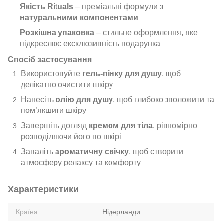
Якість Rituals
– преміальні формули з
натуральними компонентами
Розкішна упаковка
– стильне оформлення, яке
підкреслює ексклюзивність подарунка
Спосіб застосування
Використовуйте
гель-пінку для душу
, щоб
делікатно очистити шкіру
Нанесіть
олію для душу
, щоб глибоко зволожити та
пом’якшити шкіру
Завершіть догляд
кремом для тіла
, рівномірно
розподіляючи його по шкірі
Запаліть
ароматичну свічку
, щоб створити
атмосферу релаксу та комфорту
Характеристики
Країна
Нідерланди