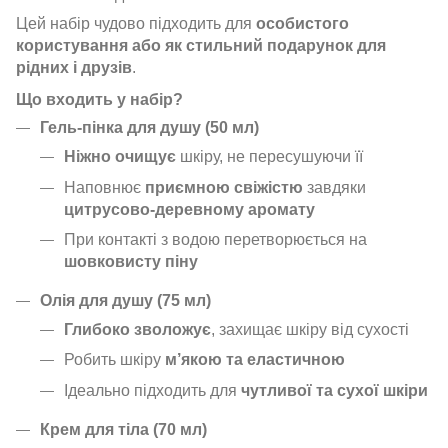
Цей набір чудово підходить для
особистого
користування або як стильний подарунок для
рідних і друзів
.
Що входить у набір?
Гель-пінка для душу (50 мл)
Ніжно очищує
шкіру, не пересушуючи її
Наповнює
приємною свіжістю
завдяки
цитрусово-деревному аромату
При контакті з водою перетворюється на
шовковисту піну
Олія для душу (75 мл)
Глибоко зволожує
, захищає шкіру від сухості
Робить шкіру
м’якою та еластичною
Ідеально підходить для
чутливої та сухої шкіри
Крем для тіла (70 мл)