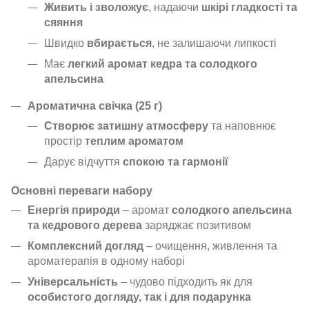
Живить і зволожує
, надаючи
шкірі гладкості та
сяяння
Швидко
вбирається
, не залишаючи липкості
Має
легкий аромат кедра та солодкого
апельсина
Ароматична свічка (25 г)
Створює затишну атмосферу
та наповнює
простір
теплим ароматом
Дарує відчуття
спокою та гармонії
Основні переваги набору
Енергія природи
– аромат
солодкого апельсина
та кедрового дерева
заряджає позитивом
Комплексний догляд
– очищення, живлення та
ароматерапія в одному наборі
Універсальність
– чудово підходить як для
особистого догляду, так і для подарунка