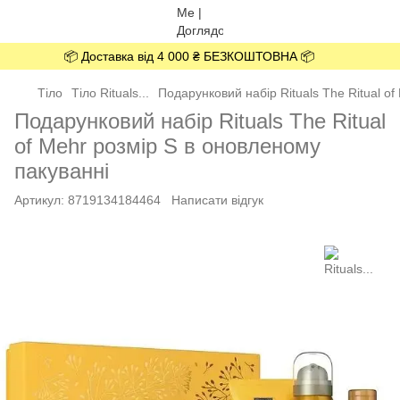
📦 Доставка від 4 000 ₴ БЕЗКОШТОВНА 📦
Тіло
Тіло Rituals...
Подарунковий набір Rituals The Ritual o
Подарунковий набір Rituals The Ritual
of Mehr розмір S в оновленому
пакуванні
Артикул:
8719134184464
Написати відгук