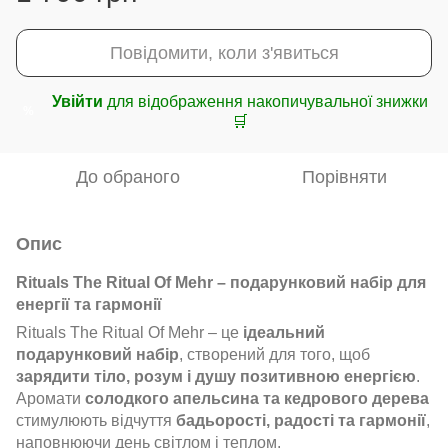
Повідомити, коли з'явиться
Увійти
для відображення накопичувальної знижки
%
🛒
До обраного
Порівняти
Опис
Rituals The Ritual Of Mehr – подарунковий набір для
енергії та гармонії
Rituals The Ritual Of Mehr – це
ідеальний
подарунковий набір
, створений для того, щоб
зарядити тіло, розум і душу позитивною енергією
.
Аромати
солодкого апельсина та кедрового дерева
стимулюють відчуття
бадьорості, радості та гармонії
,
наповнюючи день світлом і теплом.