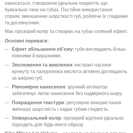
наноситься, створюючи ідеальне покриття, що
буквально тане на губах. Постійне використання
сприяє зменшенню шорсткості губ, роблячи їх гладкими
та доглянутими.
Має прозорий колір та створює на губах скляний ефект.
Основні переваги:
Ефект збільшення об’єму
: губи виглядають більш
повними й виразними.
Зволоження та живлення
: екстракт насіння
кунжуту та гіалуронова кислота активно доглядають
за шкірою губ.
Рівномірне нанесення
: зручний аплікатор
забезпечує легке нанесення без надмірного шару.
Покращення текстури
: регулярне використання
зменшує шорсткість і надає губам гладкість.
Універсальний колір
: прозорий відтінок ідеально
підходить для будь-якого образу.