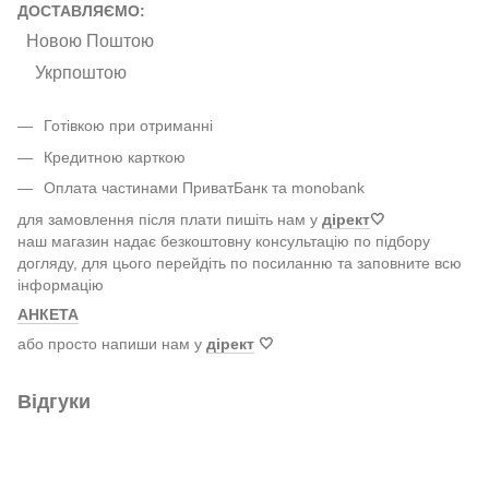
ДОСТАВЛЯЄМО:
Новою Поштою
Укрпоштою
Готівкою при отриманні
Кредитною карткою
Оплата частинами ПриватБанк та monobank
для замовлення після плати пишіть нам у
дірект
🤍
наш магазин надає безкоштовну консультацію по підбору
догляду, для цього перейдіть по посиланню та заповните всю
інформацію
АНКЕТА
або просто напиши нам у
дірект
🤍
Відгуки