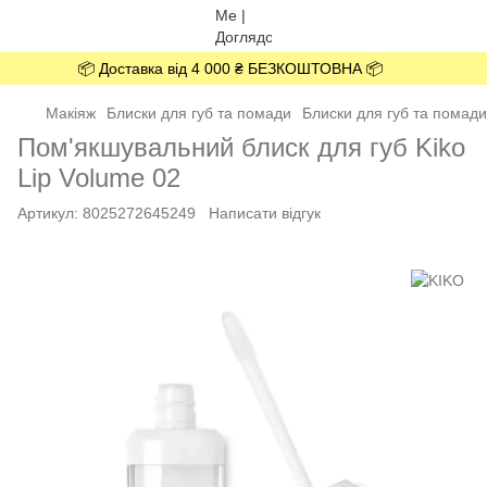
📦 Доставка від 4 000 ₴ БЕЗКОШТОВНА 📦
Макіяж
Блиски для губ та помади
Блиски для губ та помад
Пом'якшувальний блиск для губ Kiko
Lip Volume 02
Артикул:
8025272645249
Написати відгук