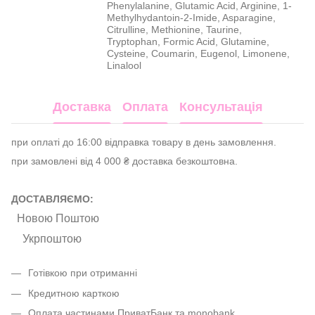
Phenylalanine, Glutamic Acid, Arginine, 1-
Methylhydantoin-2-Imide, Asparagine,
Citrulline, Methionine, Taurine,
Tryptophan, Formic Acid, Glutamine,
Cysteine, Coumarin, Eugenol, Limonene,
Linalool
Доставка
Оплата
Консультація
при оплаті до 16:00 відправка товару в день замовлення.
при замовлені від 4 000 ₴ доставка безкоштовна.
ДОСТАВЛЯЄМО:
Новою Поштою
Укрпоштою
Готівкою при отриманні
Кредитною карткою
Оплата частинами ПриватБанк та monobank