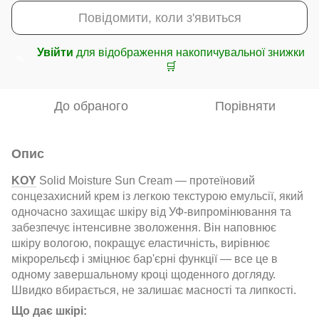
Повідомити, коли з'явиться
Увійти
для відображення накопичувальної знижки
%
🛒
До обраного
Порівняти
Опис
KOY
Solid Moisture Sun Cream — протеїновий
сонцезахисний крем із легкою текстурою емульсії, який
одночасно захищає шкіру від УФ-випромінювання та
забезпечує інтенсивне зволоження. Він наповнює
шкіру вологою, покращує еластичність, вирівнює
мікрорельєф і зміцнює бар'єрні функції — все це в
одному завершальному кроці щоденного догляду.
Швидко вбирається, не залишає масності та липкості.
Що дає шкірі: