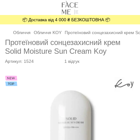
📦 Доставка від 4 000 ₴ БЕЗКОШТОВНА 📦
Обличчя
Обличчя KOY
Протеїновий сонцезахисний крем Sol
Протеїновий сонцезахисний крем
Solid Moisture Sun Cream Koy
Артикул:
1524
1 відгук