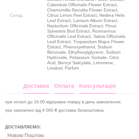
Calendula Officinalis Flower Extract,
Chamomilla Recutita Flower Extract,
Склад
Citrus Limon Peel Extract, Hedera Helix
Leaf Extract, Lamium Album Extract,
Nasturtium Officinale Extract, Pinus
Sylvestris Bud Extract, Rosmarinus
Officinalis Leaf Extract, Salvia Officinalis
Leaf Extract, Tropaeolum Majus Flower
Extract, Phenoxyethanol, Sodium
Benzoate, Ethylhexylglycerin, Sodium
Hydroxide, Potassium Sorbate, Citric
Acid, Benzyl Salicylate, Limonene,
Linalool, Parfum
Доставка
Оплата
Консультація
при оплаті до 16:00 відправка товару в день замовлення.
при замовлені від 4 000 ₴ доставка безкоштовна.
ДОСТАВЛЯЄМО:
Новою Поштою