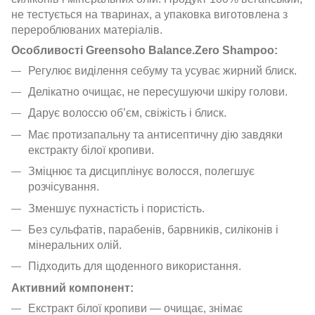
не тестується на тваринах, а упаковка виготовлена з
перероблюваних матеріалів.
Особливості Greensoho Balance.Zero Shampoo:
Регулює виділення себуму та усуває жирний блиск.
Делікатно очищає, не пересушуючи шкіру голови.
Дарує волоссю об’єм, свіжість і блиск.
Має протизапальну та антисептичну дію завдяки
екстракту білої кропиви.
Зміцнює та дисциплінує волосся, полегшує
розчісування.
Зменшує пухнастість і пористість.
Без сульфатів, парабенів, барвників, силіконів і
мінеральних олій.
Підходить для щоденного використання.
Активний компонент:
Екстракт білої кропиви — очищає, знімає