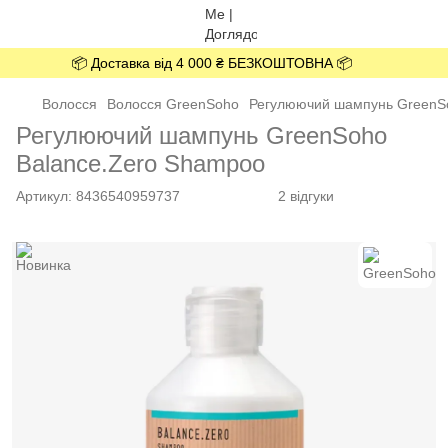
📦 Доставка від 4 000 ₴ БЕЗКОШТОВНА 📦
Волосся
Волосся GreenSoho
Регулюючий шампунь GreenSo
Регулюючий шампунь GreenSoho
Balance.Zero Shampoo
Артикул:
8436540959737
2 відгуки