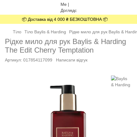
📦 Доставка від 4 000 ₴ БЕЗКОШТОВНА 📦
Тіло
Тіло Baylis & Harding
Рідке мило для рук Baylis & Hardi
Рідке мило для рук Baylis & Harding
The Edit Cherry Temptation
Артикул:
017854117099
Написати відгук