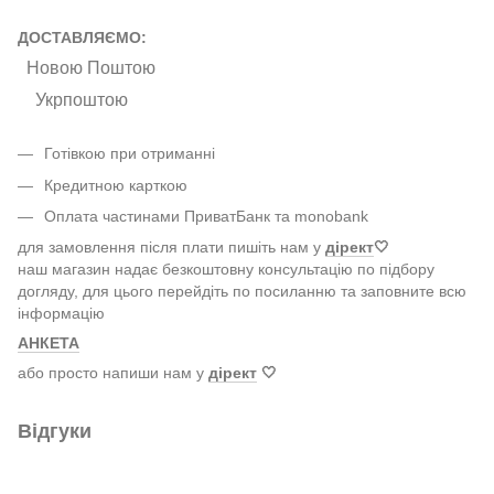
ДОСТАВЛЯЄМО:
Новою Поштою
Укрпоштою
Готівкою при отриманні
Кредитною карткою
Оплата частинами ПриватБанк та monobank
для замовлення після плати пишіть нам у
дірект
🤍
наш магазин надає безкоштовну консультацію по підбору
догляду, для цього перейдіть по посиланню та заповните всю
інформацію
АНКЕТА
або просто напиши нам у
дірект
🤍
Відгуки