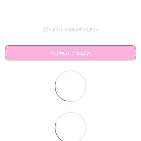
Додайте перший відгук
Написати відгук