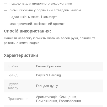
підходить для щоденного використання
більш гігієнічне у порівнянні з твердим милом
надає шкірі м’якість і комфорт
має приємний, освіжаючий аромат
Спосіб використання:
Нанести невелику кількість мила на вологі руки, спінити та
ретельно змити водою.
Характеристики
Країна
Великобританія
Бренд
Baylis & Harding
Группа
Гелі для душу
товару
Ароматизація, Очищення,
Призначення
Пом'якшення, Розслаблення