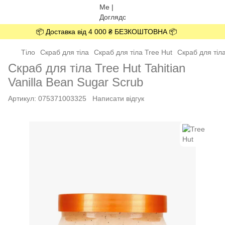
📦 Доставка від 4 000 ₴ БЕЗКОШТОВНА 📦
Тіло
Скраб для тіла
Скраб для тіла Tree Hut
Скраб для тіла
Скраб для тіла Tree Hut Tahitian
Vanilla Bean Sugar Scrub
Артикул:
075371003325
Написати відгук