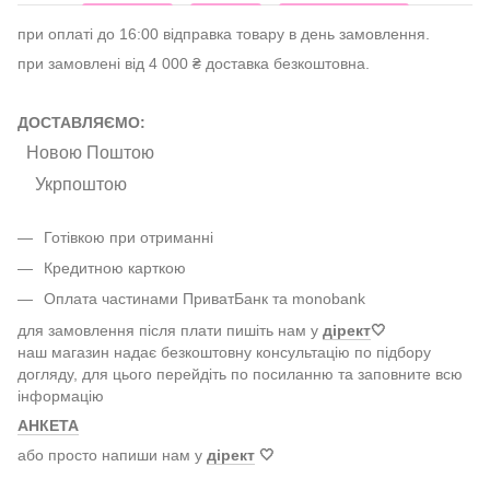
при оплаті до 16:00 відправка товару в день замовлення.
при замовлені від 4 000 ₴ доставка безкоштовна.
ДОСТАВЛЯЄМО:
Новою Поштою
Укрпоштою
Готівкою при отриманні
Кредитною карткою
Оплата частинами ПриватБанк та monobank
для замовлення після плати пишіть нам у
дірект
🤍
наш магазин надає безкоштовну консультацію по підбору
догляду, для цього перейдіть по посиланню та заповните всю
інформацію
АНКЕТА
або просто напиши нам у
дірект
🤍