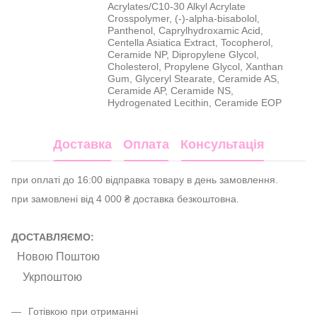
Acrylates/C10-30 Alkyl Acrylate
Crosspolymer, (-)-alpha-bisabolol,
Panthenol, Caprylhydroxamic Acid,
Centella Asiatica Extract, Tocopherol,
Ceramide NP, Dipropylene Glycol,
Cholesterol, Propylene Glycol, Xanthan
Gum, Glyceryl Stearate, Ceramide AS,
Ceramide AP, Ceramide NS,
Hydrogenated Lecithin, Ceramide EOP
Доставка
Оплата
Консультація
при оплаті до 16:00 відправка товару в день замовлення.
при замовлені від 4 000 ₴ доставка безкоштовна.
ДОСТАВЛЯЄМО:
Новою Поштою
Укрпоштою
Готівкою при отриманні