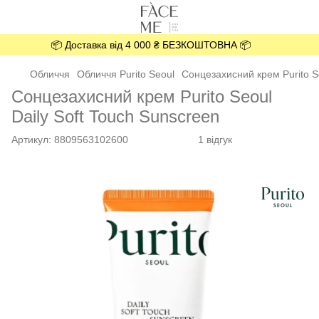
📦 Доставка від 4 000 ₴ БЕЗКОШТОВНА 📦
Обличчя
Обличчя Purito Seoul
Сонцезахисний крем Purito Se
Сонцезахисний крем Purito Seoul
Daily Soft Touch Sunscreen
Артикул:
8809563102600
1 відгук