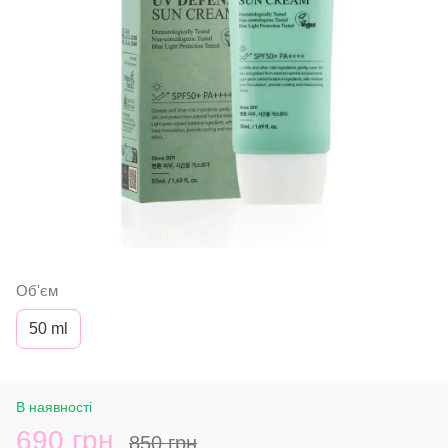
Об'єм
50 ml
В наявності
690 грн
850 грн