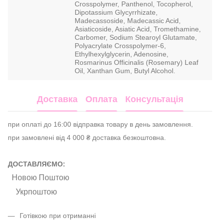
Crosspolymer, Panthenol, Tocopherol,
Dipotassium Glycyrrhizate,
Madecassoside, Madecassic Acid,
Asiaticoside, Asiatic Acid, Tromethamine,
Carbomer, Sodium Stearoyl Glutamate,
Polyacrylate Crosspolymer-6,
Ethylhexylglycerin, Adenosine,
Rosmarinus Officinalis (Rosemary) Leaf
Oil, Xanthan Gum, Butyl Alcohol.
Доставка
Оплата
Консультація
при оплаті до 16:00 відправка товару в день замовлення.
при замовлені від 4 000 ₴ доставка безкоштовна.
ДОСТАВЛЯЄМО:
Новою Поштою
Укрпоштою
Готівкою при отриманні