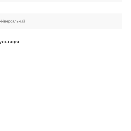
 Універсальний
ультація