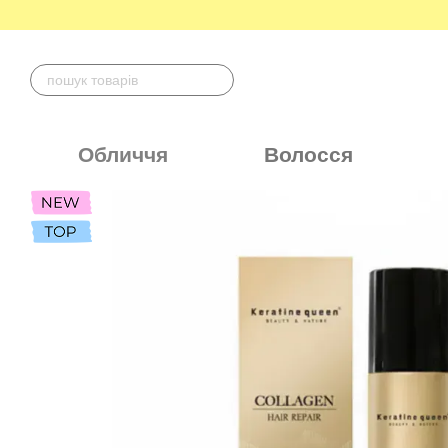
Перейти до основного контенту
Обличчя
Волосся