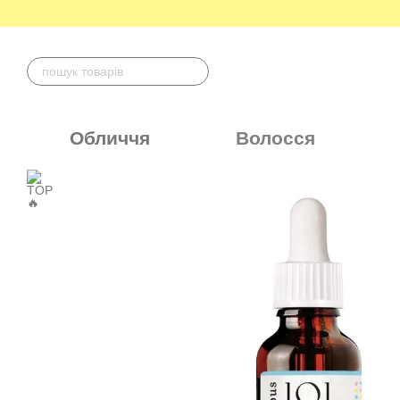
Перейти до основного контенту
Обличчя
Волосся