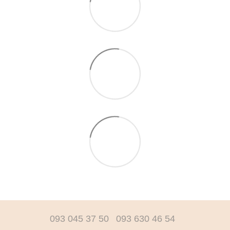
093 045 37 50
093 630 46 54