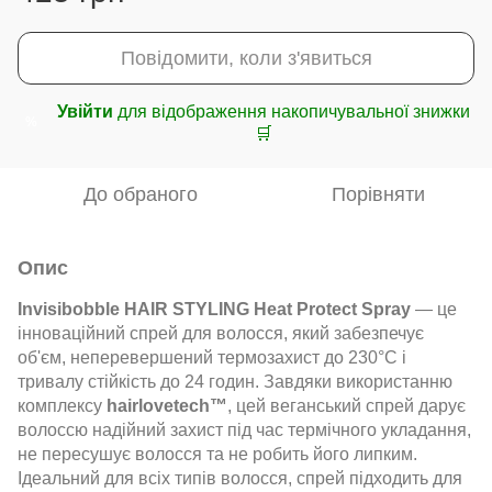
Повідомити, коли з'явиться
Увійти
для відображення накопичувальної знижки
%
🛒
До обраного
Порівняти
Опис
Invisibobble HAIR STYLING Heat Protect Spray
— це
інноваційний спрей для волосся, який забезпечує
об'єм, неперевершений термозахист до 230°C і
тривалу стійкість до 24 годин. Завдяки використанню
комплексу
hairlovetech™
, цей веганський спрей дарує
волоссю надійний захист під час термічного укладання,
не пересушує волосся та не робить його липким.
Ідеальний для всіх типів волосся, спрей підходить для