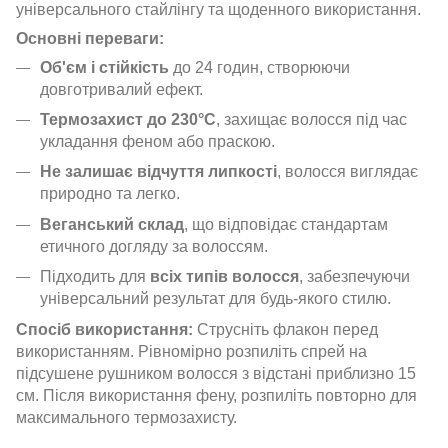
універсального стайлінгу та щоденного використання.
Основні переваги:
Об'єм і стійкість
до 24 годин, створюючи
довготривалий ефект.
Термозахист до 230°C
, захищає волосся під час
укладання феном або праскою.
Не залишає відчуття липкості
, волосся виглядає
природно та легко.
Веганський склад
, що відповідає стандартам
етичного догляду за волоссям.
Підходить для
всіх типів волосся
, забезпечуючи
універсальний результат для будь-якого стилю.
Спосіб використання:
Струсніть флакон перед
використанням. Рівномірно розпиліть спрей на
підсушене рушником волосся з відстані приблизно 15
см. Після використання фену, розпиліть повторно для
максимального термозахисту.