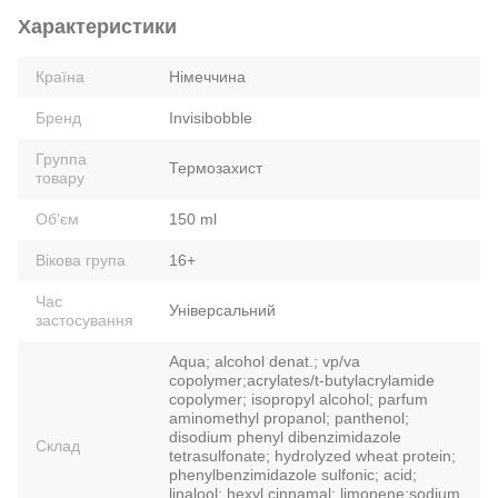
Характеристики
Країна
Німеччина
Бренд
Invisibobble
Группа
Термозахист
товару
Об'єм
150 ml
Вікова група
16+
Час
Універсальний
застосування
Aqua; alcohol denat.; vp/va
copolymer;acrylates/t-butylacrylamide
copolymer; isopropyl alcohol; parfum
aminomethyl propanol; panthenol;
disodium phenyl dibenzimidazole
Склад
tetrasulfonate; hydrolyzed wheat protein;
phenylbenzimidazole sulfonic; acid;
linalool; hexyl cinnamal; limonene;sodium