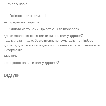
Укрпоштою
Готівкою при отриманні
Кредитною карткою
Оплата частинами ПриватБанк та monobank
для замовлення після плати пишіть нам у
дірект
🤍
наш магазин надає безкоштовну консультацію по підбору
догляду, для цього перейдіть по посиланню та заповните всю
інформацію
АНКЕТА
або просто напиши нам у
дірект
🤍
Відгуки