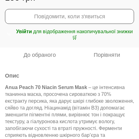
Повідомити, коли з'явиться
Увійти
для відображення накопичувальної знижки
%
🛒
До обраного
Порівняти
Опис
Anua Peach 70 Niacin Serum Mask
– це інтенсивна
тканинна маска, просочена сироваткою з 70%
екстракту персика, яка дарує шкірі глибоке зволоження,
сяйво та догляд. Ніацинамід (вітамін B3) допомагає
зменшити пігментні плями, вирівнює тон і покращує
текстуру, а гіалуронова кислота утримує вологу,
запобігаючи сухості та втраті пружності. Ферменти
сприяють відновленню шкірного бар’єра та