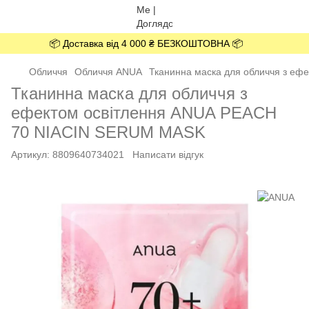
📦 Доставка від 4 000 ₴ БЕЗКОШТОВНА 📦
Обличчя
Обличчя ANUA
Тканинна маска для обличчя з е
Тканинна маска для обличчя з
ефектом освітлення ANUA PEACH
70 NIACIN SERUM MASK
Артикул:
8809640734021
Написати відгук