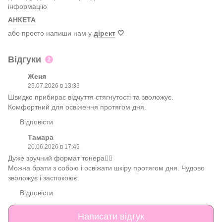
інформацію
АНКЕТА
або просто напиши нам у
дірект
🤍
Відгуки
2
Женя
25.07.2026 в 13:33
Швидко прибирає відчуття стягнутості та зволожує.
Комфортний для освіження протягом дня.
Відповісти
Тамара
20.06.2026 в 17:45
Дуже зручний формат тонера👍🏻
Можна брати з собою і освіжати шкіру протягом дня. Чудово
зволожує і заспокоює.
Відповісти
Написати відгук