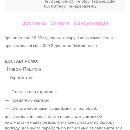
Tetrapeptide-80, Feruloyi Tetrapeptide-
80, Caffeoyl Hexapeptide-82
Доставка
Оплата
Консультація
при оплаті до 16:00 відправка товару в день замовлення.
при замовлені від 4 000 ₴ доставка безкоштовна.
ДОСТАВЛЯЄМО:
Новою Поштою
Укрпоштою
Готівкою при отриманні
Кредитною карткою
Оплата частинами ПриватБанк та monobank
для замовлення після плати пишіть нам у
дірект
🤍
наш магазин надає безкоштовну консультацію по підбору
догляду, для цього перейдіть по посиланню та заповните всю