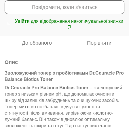
Повідомити, коли з'явиться
Увійти
для відображення накопичувальної знижки
%
🛒
До обраного
Порівняти
Опис
Зволожуючий тонер з пробіотиками Dr.Ceuracle Pro
Balance Biotics Toner
Dr.Ceuracle Pro Balance Biotics Toner
– зволожуючий
тонер з низьким рівнем pH, що допомагає очистити
шкіру від залишків забруднень та очищуючих засобів.
Тонер миттєво позбавляє відчуття сухості та
стягнутості після вмивання, вирівнюючи кислотно-
лужний баланс. Він також відновлює оптимальну
зволоженість шкіри та готує її до наступних етапів