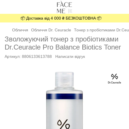
📦 Доставка від 4 000 ₴ БЕЗКОШТОВНА 📦
Обличчя
Обличчя Dr. Ceuracle
Тонер з пробіотиками Dr.Ceur
Зволожуючий тонер з пробіотиками
Dr.Ceuracle Pro Balance Biotics Toner
Артикул:
8806133613788
Написати відгук