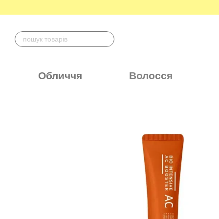
Перейти до основного контенту
Обличчя
Волосся