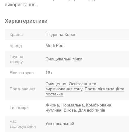
використання.
Характеристики
Країна
Південна Корея
Бренд
Medi Peel
Группа
Очищувальні пінки
товару
Вікова група
18+
Очищення
,
Освітлення та
Призначення
вирівнювання тону
,
Проти пігментації та
постакне
Жирна, Нормальна, Комбінована,
Тип шкіри
Чутлива, Вікова, Для всіх типів
Час
Універсальний
застосування