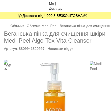
📦 Доставка від 4 000 ₴ БЕЗКОШТОВНА 📦
Обличчя
Обличчя Medi Peel
Веганська пінка для очищення ш
Веганська пінка для очищення шкіри
Medi-Peel Algo-Tox Vita Cleanser
Артикул:
8809941820997
Написати відгук