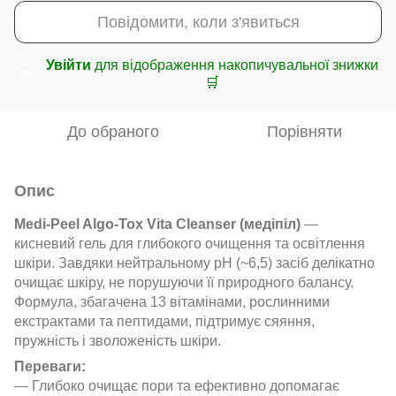
Повідомити, коли з'явиться
Увійти
для відображення накопичувальної знижки
%
🛒
До обраного
Порівняти
Опис
Medi-Peel Algo-Tox Vita Cleanser (медіпіл)
—
кисневий гель для глибокого очищення та освітлення
шкіри. Завдяки нейтральному pH (~6,5) засіб делікатно
очищає шкіру, не порушуючи її природного балансу.
Формула, збагачена 13 вітамінами, рослинними
екстрактами та пептидами, підтримує сяяння,
пружність і зволоженість шкіри.
Переваги:
— Глибоко очищає пори та ефективно допомагає