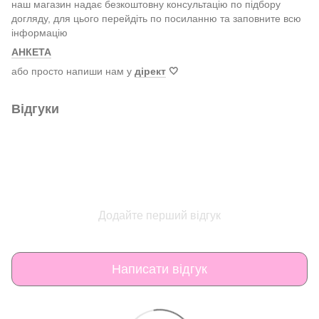
наш магазин надає безкоштовну консультацію по підбору
догляду, для цього перейдіть по посиланню та заповните всю
інформацію
АНКЕТА
або просто напиши нам у
дірект
🤍
Відгуки
Додайте перший відгук
Написати відгук