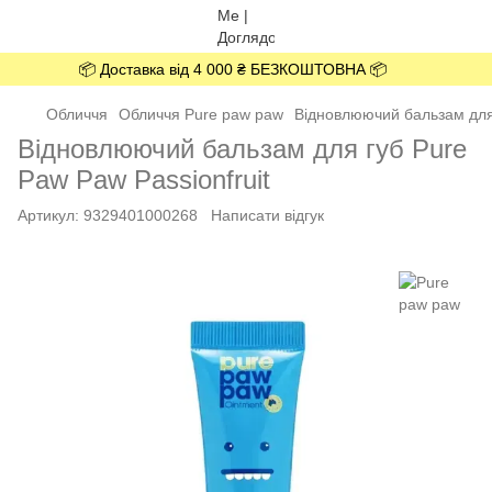
📦 Доставка від 4 000 ₴ БЕЗКОШТОВНА 📦
Обличчя
Обличчя Pure paw paw
Відновлюючий бальзам для 
Відновлюючий бальзам для губ Pure
Paw Paw Passionfruit
Артикул:
9329401000268
Написати відгук