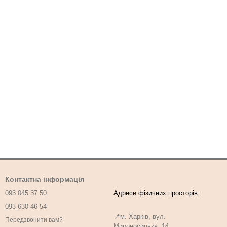
Контактна інформація
093 045 37 50
093 630 46 54
📍м. Харків, вул.
Передзвонити вам?
Мироносицька, 14