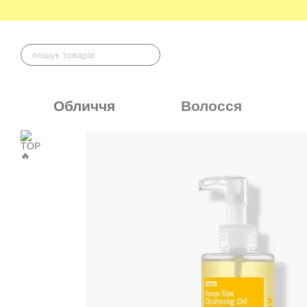
Перейти до основного контенту
Обличчя
Волосся