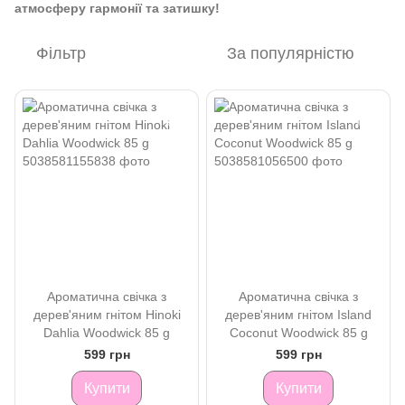
атмосферу гармонії та затишку!
Фільтр
За популярністю
Ароматична свічка з
Ароматична свічка з
дерев'яним гнітом Hinoki
дерев'яним гнітом Island
Dahlia Woodwick 85 g
Coconut Woodwick 85 g
599 грн
599 грн
Купити
Купити