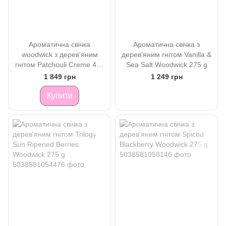
Ароматична свічка
Ароматична свічка з
woodwick з дерев'яним
дерев'яним гнітом Vanilla &
гнітом Patchouli Creme 453
Sea Salt Woodwick 275 g
g
1 849 грн
1 249 грн
Купити