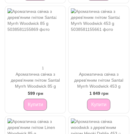
1
Ароматична свічка з
Ароматична свічка з
дерев'яним гнітом Santal
дерев'яним гнітом Santal
Myrrh Woodwick 85 g
Myrrh Woodwick 453 g
599 грн
1 849 грн
Купити
Купити