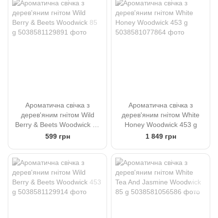
Ароматична свічка з
Ароматична свічка з
дерев'яним гнітом Wild
дерев'яним гнітом White
Berry & Beets Woodwick 85
Honey Woodwick 453 g
g
599 грн
1 849 грн