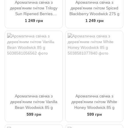
Ароматична свічка з
Ароматична свічка з
дерев'яним гнітом Trilogy
дерев'яним гнітом Spiced
Sun Ripened Berries
Blackberry Woodwick 275 g
Woodwick 275 g
1 249 грн
1 249 грн
Ароматична свічка з
Ароматична свічка з
дерев'яним гнітом Vanilla
дерев'яним гнітом White
Bean Woodwick 85 g
Honey Woodwick 85 g
599 грн
599 грн