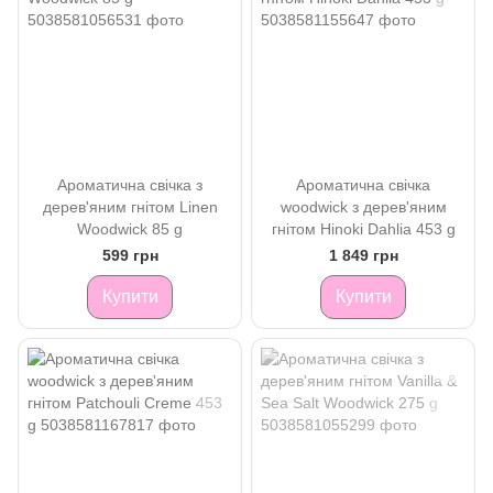
Ароматична свічка з
Ароматична свічка
дерев'яним гнітом Linen
woodwick з дерев'яним
Woodwick 85 g
гнітом Hinoki Dahlia 453 g
599 грн
1 849 грн
Купити
Купити