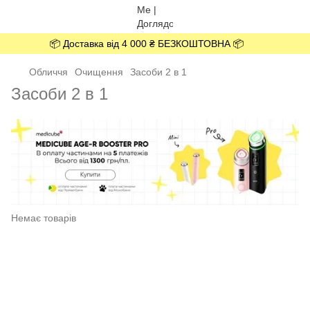
📦 Доставка від 4 000 ₴ БЕЗКОШТОВНА 📦
Обличчя
Очищення
Засоби 2 в 1
Засоби 2 в 1
Немає товарів