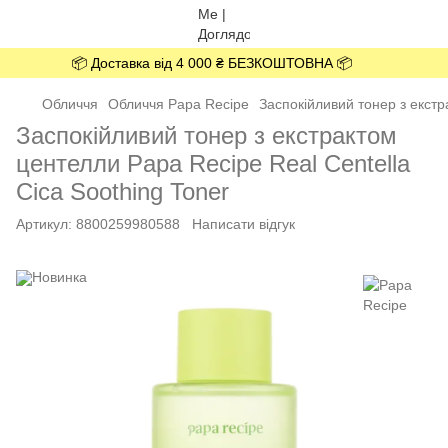
📦 Доставка від 4 000 ₴ БЕЗКОШТОВНА 📦
Обличчя
Обличчя Papa Recipe
Заспокійливий тонер з екстр
Заспокійливий тонер з екстрактом
центелли Papa Recipe Real Centella
Cica Soothing Toner
Артикул:
8800259980588
Написати відгук