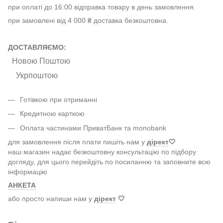
при оплаті до 16:00 відправка товару в день замовлення.
при замовлені від 4 000 ₴ доставка безкоштовна.
ДОСТАВЛЯЄМО:
Новою Поштою
Укрпоштою
Готівкою при отриманні
Кредитною карткою
Оплата частинами ПриватБанк та monobank
для замовлення після плати пишіть нам у
дірект
🤍
наш магазин надає безкоштовну консультацію по підбору
догляду, для цього перейдіть по посиланню та заповните всю
інформацію
АНКЕТА
або просто напиши нам у
дірект
🤍