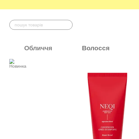
Перейти до основного контенту
Обличчя
Волосся