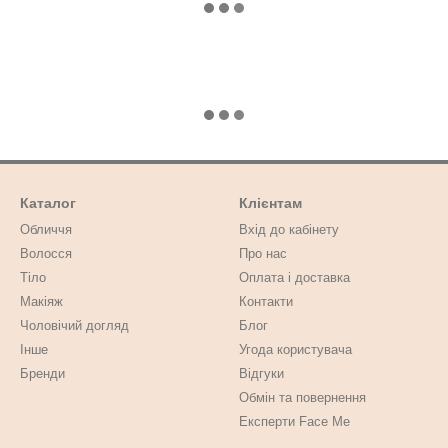
Каталог
Клієнтам
Обличчя
Вхід до кабінету
Волосся
Про нас
Тіло
Оплата і доставка
Макіяж
Контакти
Чоловічий догляд
Блог
Інше
Угода користувача
Бренди
Відгуки
Обмін та повернення
Експерти Face Me