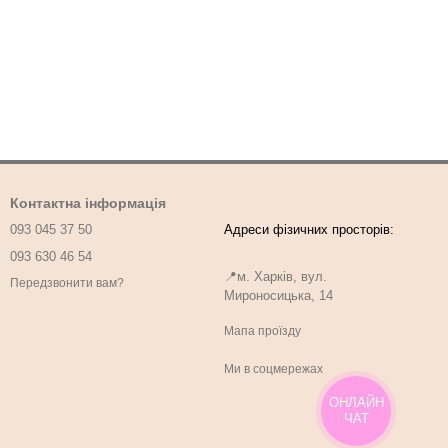
Контактна інформація
093 045 37 50
093 630 46 54
📍м. Харків, вул.
Передзвонити вам?
Мироносицька, 14
Мапа проїзду
Ми в соцмережах
ОНЛАЙН
ЧАТ