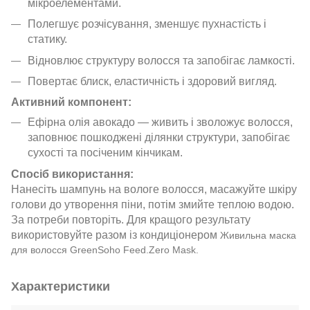
мікроелементами.
Полегшує розчісування, зменшує пухнастість і
статику.
Відновлює структуру волосся та запобігає ламкості.
Повертає блиск, еластичність і здоровий вигляд.
Активний компонент:
Ефірна олія авокадо — живить і зволожує волосся,
заповнює пошкоджені ділянки структури, запобігає
сухості та посіченим кінчикам.
Спосіб використання:
Нанесіть шампунь на вологе волосся, масажуйте шкіру
голови до утворення піни, потім змийте теплою водою.
За потреби повторіть. Для кращого результату
використовуйте разом із кондиціонером
Живильна маска
для волосся GreenSoho Feed.Zero Mask.
Характеристики