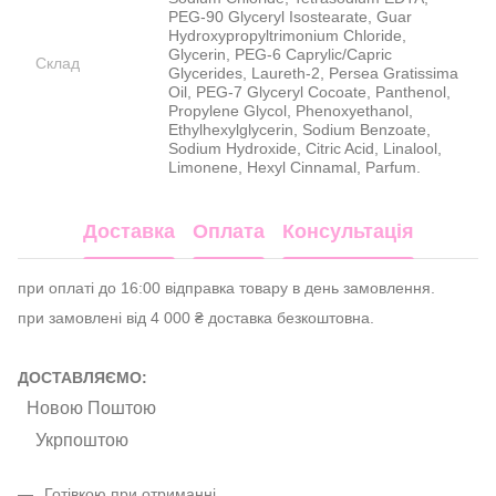
PEG-90 Glyceryl Isostearate, Guar
Hydroxypropyltrimonium Chloride,
Glycerin, PEG-6 Caprylic/Capric
Склад
Glycerides, Laureth-2, Persea Gratissima
Oil, PEG-7 Glyceryl Cocoate, Panthenol,
Propylene Glycol, Phenoxyethanol,
Ethylhexylglycerin, Sodium Benzoate,
Sodium Hydroxide, Citric Acid, Linalool,
Limonene, Hexyl Cinnamal, Parfum.
Доставка
Оплата
Консультація
при оплаті до 16:00 відправка товару в день замовлення.
при замовлені від 4 000 ₴ доставка безкоштовна.
ДОСТАВЛЯЄМО:
Новою Поштою
Укрпоштою
Готівкою при отриманні