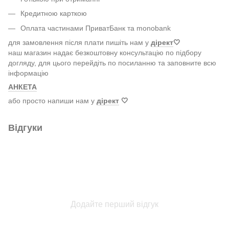
Кредитною карткою
Оплата частинами ПриватБанк та monobank
для замовлення після плати пишіть нам у
дірект
🤍
наш магазин надає безкоштовну консультацію по підбору
догляду, для цього перейдіть по посиланню та заповните всю
інформацію
АНКЕТА
або просто напиши нам у
дірект
🤍
Відгуки
Додайте перший відгук