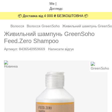
📦 Доставка від 4 000 ₴ БЕЗКОШТОВНА 📦
Волосся
Волосся GreenSoho
Живильний шампунь GreenSo
Живильний шампунь GreenSoho
Feed.Zero Shampoo
Артикул:
8436540959669
Написати відгук