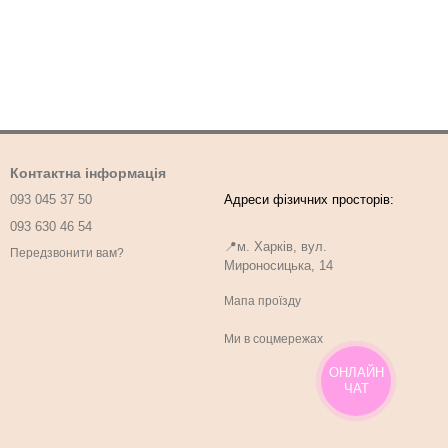
Контактна інформація
093 045 37 50
093 630 46 54
📍м. Харків, вул.
Передзвонити вам?
Мироносицька, 14
Мапа проїзду
Ми в соцмережах
ОНЛАЙН
ЧАТ