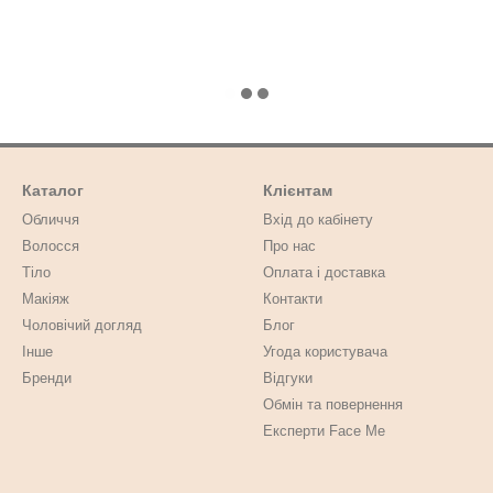
Каталог
Клієнтам
Обличчя
Вхід до кабінету
Волосся
Про нас
Тіло
Оплата і доставка
Макіяж
Контакти
Чоловічий догляд
Блог
Інше
Угода користувача
Бренди
Відгуки
Обмін та повернення
Експерти Face Me