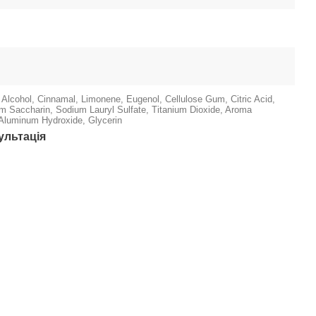
 Alcohol, Cinnamal, Limonene, Eugenol, Cellulose Gum, Citric Acid,
um Saccharin, Sodium Lauryl Sulfate, Titanium Dioxide, Aroma
, Aluminum Hydroxide, Glycerin
ультація