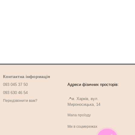
Контактна інформація
093 045 37 50
093 630 46 54
📍м. Харків, вул.
Передзвонити вам?
Мироносицька, 14
Мапа проїзду
Ми в соцмережах