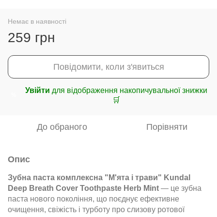
Немає в наявності
259 грн
Повідомити, коли з'явиться
Увійти
для відображення накопичувальної знижки
%
🛒
До обраного
Порівняти
Опис
Зубна паста комплексна "М'ята і трави" Kundal
Deep Breath Cover Toothpaste Herb Mint
— це зубна
паста нового покоління, що поєднує ефективне
очищення, свіжість і турботу про слизову ротової