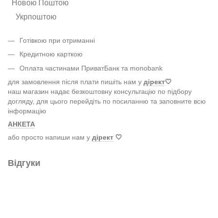
Новою Поштою
Укрпоштою
Готівкою при отриманні
Кредитною карткою
Оплата частинами ПриватБанк та monobank
для замовлення після плати пишіть нам у
дірект
🤍
наш магазин надає безкоштовну консультацію по підбору
догляду, для цього перейдіть по посиланню та заповните всю
інформацію
АНКЕТА
або просто напиши нам у
дірект
🤍
Відгуки