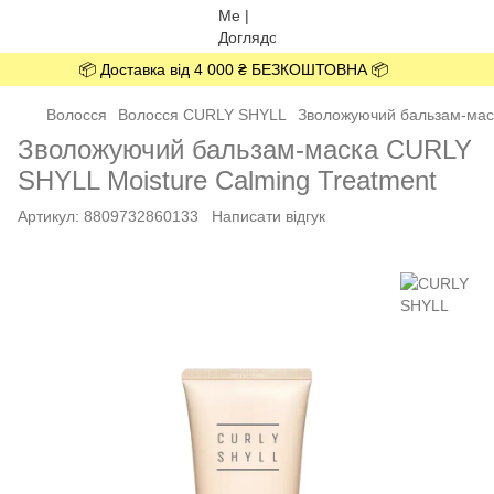
📦 Доставка від 4 000 ₴ БЕЗКОШТОВНА 📦
Волосся
Волосся CURLY SHYLL
Зволожуючий бальзам-маск
Зволожуючий бальзам-маска CURLY
SHYLL Moisture Calming Treatment
Артикул:
8809732860133
Написати відгук