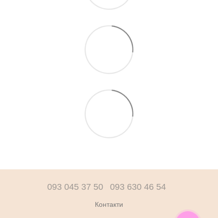
093 045 37 50
093 630 46 54
Контакти