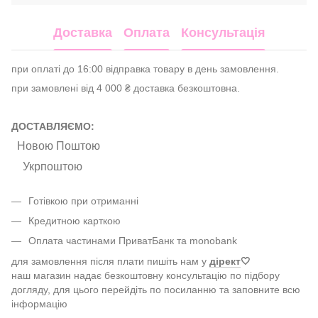
Доставка
Оплата
Консультація
при оплаті до 16:00 відправка товару в день замовлення.
при замовлені від 4 000 ₴ доставка безкоштовна.
ДОСТАВЛЯЄМО:
Новою Поштою
Укрпоштою
Готівкою при отриманні
Кредитною карткою
Оплата частинами ПриватБанк та monobank
для замовлення після плати пишіть нам у
дірект
🤍
наш магазин надає безкоштовну консультацію по підбору
догляду, для цього перейдіть по посиланню та заповните всю
інформацію