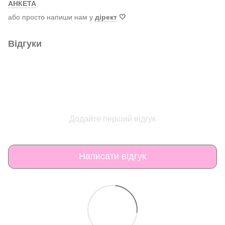
АНКЕТА
або просто напиши нам у
дірект
🤍
Відгуки
Додайте перший відгук
Написати відгук