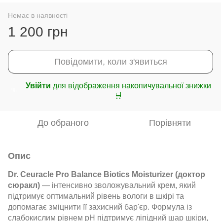
Немає в наявності
1 200 грн
Повідомити, коли з'явиться
Увійти
для відображення накопичувальної знижки
%
🛒
До обраного
Порівняти
Опис
Dr. Ceuracle Pro Balance Biotics Moisturizer (доктор
сюракл)
— інтенсивно зволожувальний крем, який
підтримує оптимальний рівень вологи в шкірі та
допомагає зміцнити її захисний бар'єр. Формула із
слабокислим рівнем pH підтримує ліпідний шар шкіри,