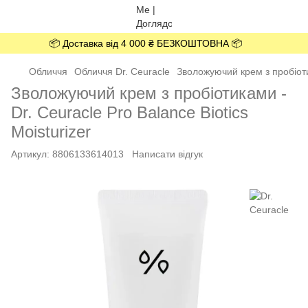
📦 Доставка від 4 000 ₴ БЕЗКОШТОВНА 📦
Обличчя
Обличчя Dr. Ceuracle
Зволожуючий крем з пробіотик
Зволожуючий крем з пробіотиками -
Dr. Ceuracle Pro Balance Biotics
Moisturizer
Артикул:
8806133614013
Написати відгук